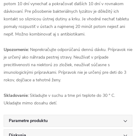
potom 10 dní vynechať a pokračovať ďalších 10 dní v rovnakom
dávkovaní. Pre pôsobenie bakteriálnych lyzátov je dôležitý ich
kontakt so sliznicou ústnej dutiny a krku. Je vhodné nechať tabletu
pomaly rozpustiť v ústach a najmenej 20 minút potom nejesť ani
nepiť. Možno kombinovať aj s antibiotikami.
Upozornenie:
Neprekračujte odporúčanú dennú dávku. Prípravok nie
je určený ako náhrada pestrej stravy. Neužívať v prípade
precitlivenosti na niektorú zo zložiek, neužívať súčasne s
imunologickými prípravkami. Prípravok nie je určený pre deti do 3
rokov, dojčiace a tehotné ženy.
Skladovanie:
Skladujte v suchu a tme pri teplote do 30 ° C.
Ukladajte mimo dosahu detí.
Parametre produktu
Diskusia