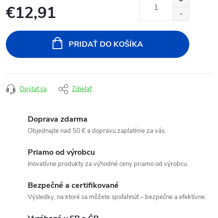
€12,91
Jednotková
cena:
PRIDAŤ DO KOŠÍKA
Opýtať sa
Zdieľať
Doprava zdarma
Objednajte nad 50 € a dopravu zaplatíme za vás.
Priamo od výrobcu
Inovatívne produkty za výhodné ceny priamo od výrobcu.
Bezpečné a certifikované
Výsledky, na ktoré sa môžete spoľahnúť – bezpečne a efektívne.