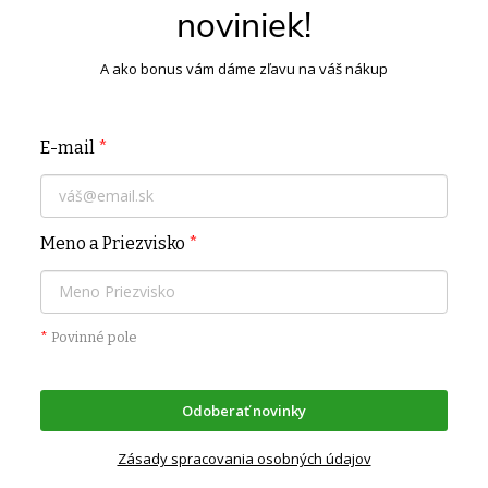
noviniek!
A ako bonus vám dáme zľavu na váš nákup
E-mail
*
Meno a Priezvisko
*
*
Povinné pole
Odoberať novinky
Zásady spracovania osobných údajov