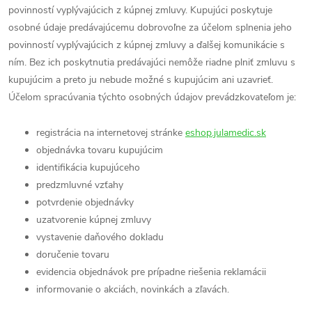
povinností vyplývajúcich z kúpnej zmluvy. Kupujúci poskytuje
osobné údaje predávajúcemu dobrovoľne za účelom splnenia jeho
povinností vyplývajúcich z kúpnej zmluvy a ďalšej komunikácie s
ním. Bez ich poskytnutia predávajúci nemôže riadne plniť zmluvu s
kupujúcim a preto ju nebude možné s kupujúcim ani uzavrieť.
Účelom spracúvania týchto osobných údajov prevádzkovateľom je:
registrácia na internetovej stránke
eshop.julamedic.sk
objednávka tovaru kupujúcim
identifikácia kupujúceho
predzmluvné vzťahy
potvrdenie objednávky
uzatvorenie kúpnej zmluvy
vystavenie daňového dokladu
doručenie tovaru
evidencia objednávok pre prípadne riešenia reklamácii
informovanie o akciách, novinkách a zľavách.