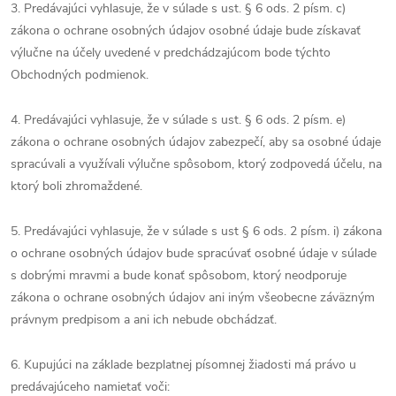
3. Predávajúci vyhlasuje, že v súlade s ust. § 6 ods. 2 písm. c)
zákona o ochrane osobných údajov osobné údaje bude získavať
výlučne na účely uvedené v predchádzajúcom bode týchto
Obchodných podmienok.
4. Predávajúci vyhlasuje, že v súlade s ust. § 6 ods. 2 písm. e)
zákona o ochrane osobných údajov zabezpečí, aby sa osobné údaje
spracúvali a využívali výlučne spôsobom, ktorý zodpovedá účelu, na
ktorý boli zhromaždené.
5. Predávajúci vyhlasuje, že v súlade s ust § 6 ods. 2 písm. i) zákona
o ochrane osobných údajov bude spracúvať osobné údaje v súlade
s dobrými mravmi a bude konať spôsobom, ktorý neodporuje
zákona o ochrane osobných údajov ani iným všeobecne záväzným
právnym predpisom a ani ich nebude obchádzať.
6. Kupujúci na základe bezplatnej písomnej žiadosti má právo u
predávajúceho namietať voči: