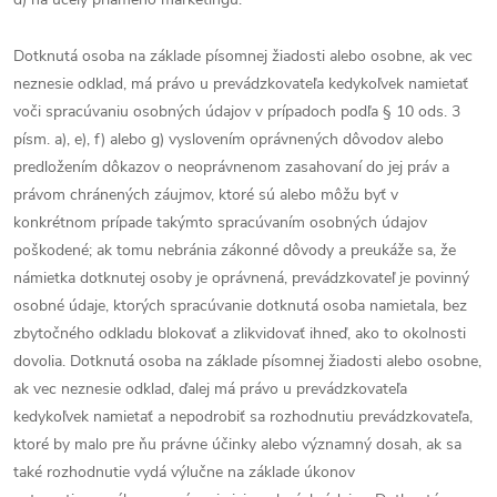
Dotknutá osoba na základe písomnej žiadosti alebo osobne, ak vec
neznesie odklad, má právo u prevádzkovateľa kedykoľvek namietať
voči spracúvaniu osobných údajov v prípadoch podľa § 10 ods. 3
písm. a), e), f) alebo g) vyslovením oprávnených dôvodov alebo
predložením dôkazov o neoprávnenom zasahovaní do jej práv a
právom chránených záujmov, ktoré sú alebo môžu byť v
konkrétnom prípade takýmto spracúvaním osobných údajov
poškodené; ak tomu nebránia zákonné dôvody a preukáže sa, že
námietka dotknutej osoby je oprávnená, prevádzkovateľ je povinný
osobné údaje, ktorých spracúvanie dotknutá osoba namietala, bez
zbytočného odkladu blokovať a zlikvidovať ihneď, ako to okolnosti
dovolia. Dotknutá osoba na základe písomnej žiadosti alebo osobne,
ak vec neznesie odklad, ďalej má právo u prevádzkovateľa
kedykoľvek namietať a nepodrobiť sa rozhodnutiu prevádzkovateľa,
ktoré by malo pre ňu právne účinky alebo významný dosah, ak sa
také rozhodnutie vydá výlučne na základe úkonov