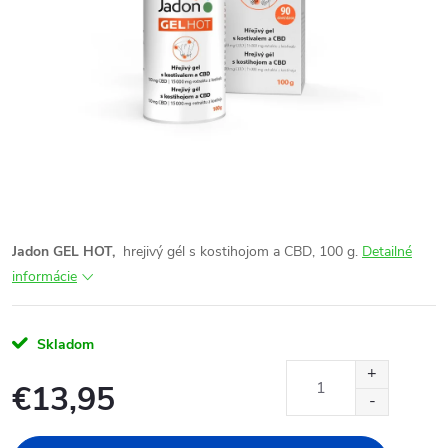
Jadon GEL HOT,
hrejivý gél s kostihojom a CBD, 100 g.
Detailné
informácie
Skladom
€13,95
Jednotková