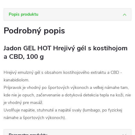
Popis produktu
Podrobný popis
Jadon GEL HOT Hrejivý gél s kostihojom
a CBD, 100 g
Hrejivý emulzný gél s obsahom kostihojového extraktu a CBD -
kanabidiolom.
Prípravok je vhodný po športových výkonoch a veľkej námahe tam,
kde nie je opuch, začervenanie a dotyková detekcia tepla na koži, nie
je vhodný pre masáž.
Uvoľňuje napätie, stuhnuté a napäté svaly (lumbago, po fyzickej
námahe a športových výkonoch).