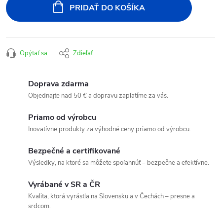
cena:
PRIDAŤ DO KOŠÍKA
Opýtať sa
Zdieľať
Doprava zdarma
Objednajte nad 50 € a dopravu zaplatíme za vás.
Priamo od výrobcu
Inovatívne produkty za výhodné ceny priamo od výrobcu.
Bezpečné a certifikované
Výsledky, na ktoré sa môžete spoľahnúť – bezpečne a efektívne.
Vyrábané v SR a ČR
Kvalita, ktorá vyrástla na Slovensku a v Čechách – presne a
srdcom.