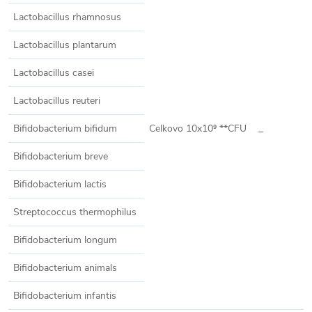
Lactobacillus rhamnosus
Lactobacillus plantarum
Lactobacillus casei
Lactobacillus reuteri
Bifidobacterium bifidum
Celkovo 10x10⁹ **CFU
_
Bifidobacterium breve
Bifidobacterium lactis
Streptococcus thermophilus
Bifidobacterium longum
Bifidobacterium animals
Bifidobacterium infantis