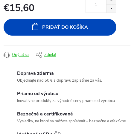
€15,60
Jednotková
cena:
PRIDAŤ DO KOŠÍKA
Opýtať sa
Zdieľať
Doprava zdarma
Objednajte nad 50 € a dopravu zaplatíme za vás.
Priamo od výrobcu
Inovatívne produkty za výhodné ceny priamo od výrobcu.
Bezpečné a certifikované
Výsledky, na ktoré sa môžete spoľahnúť – bezpečne a efektívne.