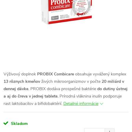
Výživový doplnok
PROBIX Combicare
obsahuje vyvážený komplex
13 rôznych kmeňov
živých mikroorganizmov v počte
20 miliárd v
dennej dávke.
PROBIX dodáva prospešné baktérie
do dutiny ústnej
a aj do čreva v jednej tablete.
Prírodná vláknina inulín podporuje
rast laktobacilov a bifidobaktérií.
Detailné informácie
Skladom